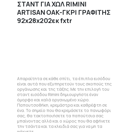
ΣΤΑΝΤ ΓΙΑ ΧΩΛ RIMINI
ARTISAN OAK-ΓΚΡΙ ΓΡΑΦΙΤΗΣ
92x28x202εκ fxtr
Απαραίτητα σε κάθε σπίτι, τα έπιπλα εισόδου
είναι αυτά που εξυπηρετούν τους σκοπούς της
οργάνωσης και της τάξης. Με την επιλογή του
σταντ εισόδου Rimini δημιουργήστε έναν
όμορφο και καλά οργανωμένο χώρο.
Παπουτσοθήκη, κρεμάστρα και καθρέφτη σε
ένα. Το σημείο που θα κρεμάσετε το πανωφόρι
σας, θα τακτοποιήσετε τα παπούτσια σας
μπαίνοντας αλλά και ο χώρος που θα αφήνετε
την τσάντα και τα κλειδιά σας για να μη τα
ψάχνετε.