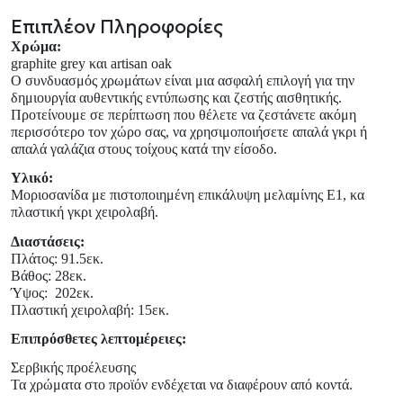
Επιπλέον Πληροφορίες
Χρώμα:
graphite grey και artisan oak
Ο συνδυασμός χρωμάτων
είναι μια ασφαλή επιλογή για την
δημιουργία αυθεντικής εντύπωσης και ζεστής αισθητικής.
Προτείνουμε σε περίπτωση που θέλετε να ζεστάνετε ακόμη
περισσότερο τον χώρο σας, να χρησιμοποιήσετε απαλά γκρι ή
απαλά γαλάζια στους τοίχους κατά την είσοδο.
Υλικό:
Μοριοσανίδα με πιστοποιημένη επικάλυψη μελαμίνης Ε1, κα
πλαστική γκρι χειρολαβή.
Διαστάσεις:
Πλάτος: 91.5εκ.
Βάθος: 28εκ.
Ύψος:
202ε
κ.
Πλαστική χειρολαβή: 15εκ.
Επιπρόσθετες λεπτομέρειες:
Σερβικής προέλευσης
Τα χρώματα στο προϊόν ενδέχεται να διαφέρουν από κοντά.