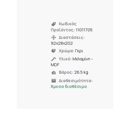
Κωδικός
Προϊόντος:
11011705
Διαστάσεις:
92x28x202
Χρώμα:
Γκρι
Υλικό:
Μελαμίνη -
MDF
Βάρος:
26.5 kg
Διαθεσιμότητα:
Άμεσα διαθέσιμο