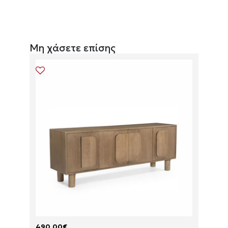
Μη χάσετε επίσης
490.00
€
175.0