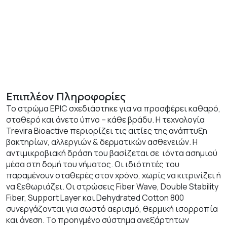
Επιπλέον Πληροφορίες
Το στρώμα EPIC σχεδιάστηκε για να προσφέρει καθαρό,
σταθερό και άνετο ύπνο – κάθε βράδυ. Η τεχνολογία
Trevira Bioactive περιορίζει τις αιτίες της ανάπτυξη
βακτηρίων, αλλεργιών & δερματικών ασθενειών. Η
αντιμικροβιακή δράση του βασίζεται σε ιόντα ασημιού
μέσα στη δομή του νήματος. Οι ιδιότητές του
παραμένουν σταθερές στον χρόνο, χωρίς να κιτρινίζει ή
να ξεθωριάζει. Οι στρώσεις Fiber Wave, Double Stability
Fiber, Support Layer και Dehydrated Cotton 800
συνεργάζονται για σωστό αερισμό, θερμική ισορροπία
και άνεση. Το προηγμένο σύστημα ανεξάρτητων