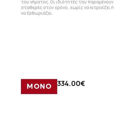
του νήματος. Οι ιδιότητές του παραμένουν
σταθερές στον χρόνο, χωρίς να κιτρινίζει ή
να ξεθωριάζει.
334.00
€
ΜΟΝΟ