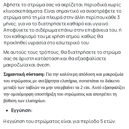
Αφήστε το στρώμα σας να αερίζεται περιοδικά χωρίς
κλινοσκεπάσματα. Είναι σημαντικό να αναστρέφετε το
στρώμα από τη μία πλευρά στην άλλη περίπου κάθε 3
μήνες, για να το διατηρήσετε καθαρό και υγιεινό.
Αποφύγετε το σιδέρωμα επάνω στην επιφάνεια του, ή
τον καθαρισμό του με χρήση ατμού, καθώς θα
προκληθεί υγρασία στο εσωτερικό του.
Με αυτούς τους τρόπους, θα διατηρήσετε το στρώμα
σας σε άριστη κατάσταση και θα εξασφαλίσετε
μακροζωία και άνεση.
Σημαντική σύσταση:
Για την καλύτερη απόδοση και μακροζωία
του στρώματος με ανεξάρτητα ελατήρια, συνιστάται το διάκενο
μεταξύ των ταβλών να μην υπερβαίνει τα 2 cm. Αυτό εξασφαλίζει
την ομοιόμορφη υποστήριξη του στρώματος και αποτρέπει τη
βύθιση των ελατηρίων.
Εγγύηση:
Η εγγύηση του στρώματος είναι για περίοδο 5 ετών.