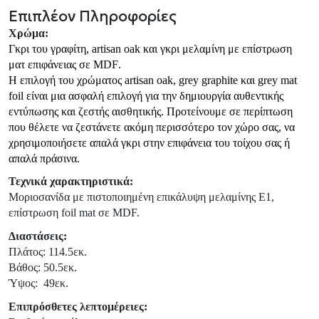
Επιπλέον Πληροφορίες
Χρώμα:
Γκρι του γραφίτη,
artisan
oak
και γκρι μελαμίνη με επίστρωση
ματ επιφάνειας σε
MDF
.
Η επιλογή του χρώματος
artisan
oak
,
grey
graphite
και
grey
mat
foil
είναι μια ασφαλή επιλογή για την δημιουργία αυθεντικής
εντύπωσης και ζεστής αισθητικής. Προτείνουμε σε περίπτωση
που θέλετε να ζεστάνετε ακόμη περισσότερο τον χώρο σας, να
χρησιμοποιήσετε απαλά γκρι στην επιφάνεια του τοίχου σας ή
απαλά πράσινα.
Τεχνικά χαρακτηριστικά:
Μοριοσανίδα με πιστοποιημένη επικάλυψη μελαμίνης Ε1,
επίστρωση foil mat σε MDF.
Διαστάσεις:
Πλάτος: 114.5εκ.
Βάθος: 50.5εκ.
Ύψος:
49εκ.
Επιπρόσθετες λεπτομέρειες: