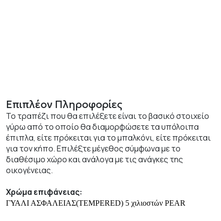
Επιπλέον Πληροφορίες
Το τραπέζι που θα επιλέξετε είναι το βασικό στοιχείο
γύρω από το οποίο θα διαμορφώσετε τα υπόλοιπα
έπιπλα, είτε πρόκειται για το μπαλκόνι, είτε πρόκειται
για τον κήπο. Επιλέξτε μέγεθος σύμφωνα με το
διαθέσιμο χώρο και ανάλογα με τις ανάγκες της
οικογένειας.
Χρώμα επιφάνειας:
ΓΥΑΛΙ ΑΣΦΑΛΕΙΑΣ(TEMPERED) 5 χιλιοστών PEAR