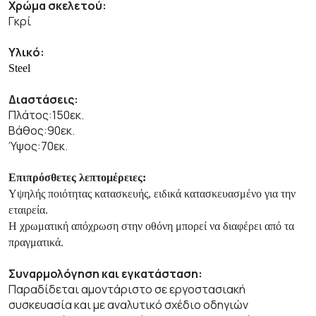
Χρώμα σκελετού:
Γκρί
Υλικό:
Steel
Διαστάσεις:
Πλάτος:150εκ.
Βάθος:90εκ.
Ύψος:70εκ.
Επιπρόσθετες λεπτομέρειες:
Υψηλής ποιότητας κατασκευής, ειδικά κατασκευασμένο για την
εταιρεία.
Η χρωματική απόχρωση στην οθόνη μπορεί να διαφέρει από τα
πραγματικά.
Συναρμολόγηση και εγκατάσταση:
Παραδίδεται αμοντάριστο σε εργοστασιακή
συσκευασία και με αναλυτικό σχέδιο οδηγιών