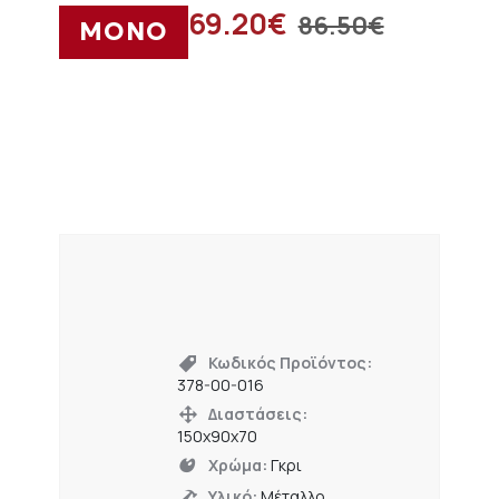
69.20
€
86.50
€
ΜΟΝΟ
Κωδικός Προϊόντος:
378-00-016
Διαστάσεις:
150x90x70
Χρώμα:
Γκρι
Υλικό:
Μέταλλο