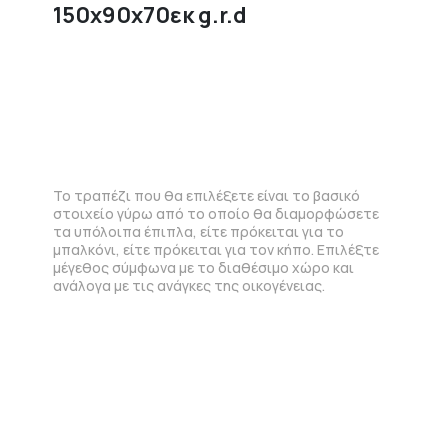
150x90x70εκ g.r.d
Το τραπέζι που θα επιλέξετε είναι το βασικό
στοιχείο γύρω από το οποίο θα διαμορφώσετε
τα υπόλοιπα έπιπλα, είτε πρόκειται για το
μπαλκόνι, είτε πρόκειται για τον κήπο. Επιλέξτε
μέγεθος σύμφωνα με το διαθέσιμο χώρο και
ανάλογα με τις ανάγκες της οικογένειας.