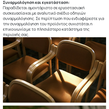
Συναρμολόγηση και εγκατάσταση:
Παραδίδεται αμοντάριστο σε εργοστασιακή
συσκευασία και με αναλυτικό σχέδιο οδηγιών
συναρμολόγησης. Σε περίπτωση που ενδιαφέρεστε για
την συναρμολόγηση του προϊόντος συνιστάται η
επικοινωνία με το πλησιέστερο κατάστημα της
περιοχής σας.