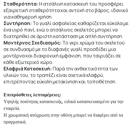
Σταθερότητα:
Η ατσάλινη κατασκευή του προσφέρει
εξαιρετική σταθερότητα και αντοχή στο βάρος, ιδανικό
για καθημερινή χρήση.
Συντήρηση:
Το γυαλί ασφαλείας καθαρίζεται εύκολα με
ένα υγρό πανί, ενώ ο ατσάλινος σκελετός μπορεί να
διατηρηθεί σε άριστη κατάσταση με απλή συντήρηση.
Μοντέρνος Σχεδιασμός:
Το γκρι χρώμα του σκελετού
σε συνδυασμό με το διαφανές γυαλί προσδίδει μια
μοντέρνα και διαχρονική εμφάνιση, που ταιριάζει σε
κάθε εξωτερικό χώρο.
Ελαφριά Κατασκευή:
Παρά την ανθεκτικότητα των
υλικών του, το τραπέζι είναι σχετικά ελαφρύ,
επιτρέποντας εύκολη μετακίνηση και τοποθέτηση.
Επιπρόσθετες λεπτομέρειες:
Υψηλής ποιότητας κατασκευής, ειδικά κατασκευασμένο για την
εταιρεία.
Η χρωματική απόχρωση στην οθόνη μπορεί να διαφέρει από τα
πραγματικά.