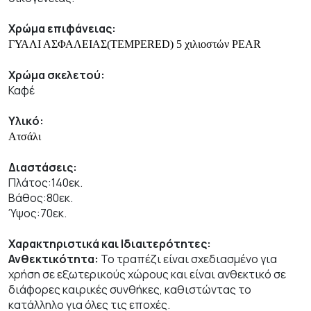
Χρώμα επιφάνειας:
ΓΥΑΛΙ ΑΣΦΑΛΕΙΑΣ(TEMPERED) 5 χιλιοστών PEAR
Χρώμα σκελετού:
Καφέ
Υλικό:
Ατσάλι
Διαστάσεις:
Πλάτος:140εκ.
Βάθος:80εκ.
Ύψος:70εκ.
Χαρακτηριστικά και Ιδιαιτερότητες:
Ανθεκτικότητα:
Το τραπέζι είναι σχεδιασμένο για
χρήση σε εξωτερικούς χώρους και είναι ανθεκτικό σε
διάφορες καιρικές συνθήκες, καθιστώντας το
κατάλληλο για όλες τις εποχές.