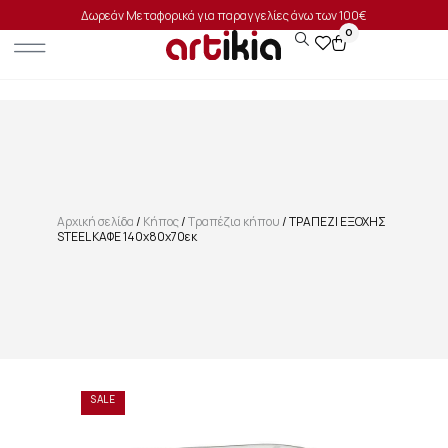
Δωρεάν Μεταφορικά για παραγγελίες άνω των 100€
0
Αρχική σελίδα
/
Κήπος
/
Τραπέζια κήπου
/ ΤΡΑΠΕΖΙ ΕΞΟΧΗΣ
STEEL ΚΑΦΕ 140x80x70εκ
SALE