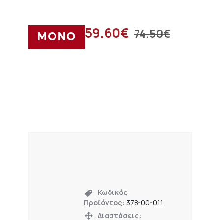
59.60
€
74.50
€
ΜΟΝΟ
Κωδικός
Προϊόντος:
378-00-011
Διαστάσεις: