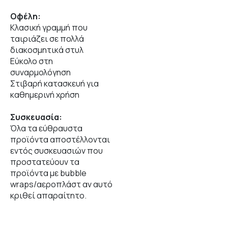
Οφέλη:
Κλασική γραμμή που
ταιριάζει σε πολλά
διακοσμητικά στυλ
Εύκολο στη
συναρμολόγηση
Στιβαρή κατασκευή για
καθημερινή χρήση
Συσκευασία:
Όλα τα εύθραυστα
προϊόντα αποστέλλονται
εντός συσκευασιών που
προστατεύουν τα
προϊόντα με bubble
wraps/αεροπλάστ αν αυτό
κριθεί απαραίτητο.