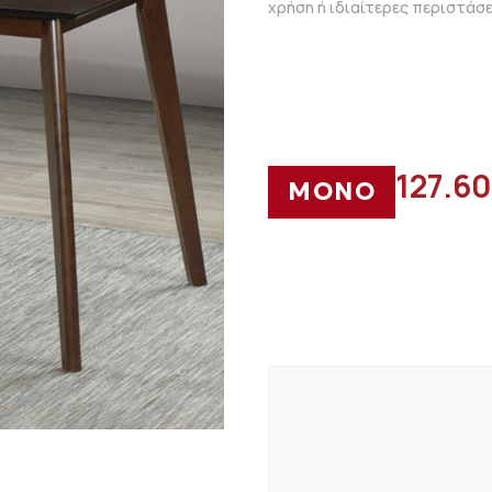
χρήση ή ιδιαίτερες περιστάσε
127.60
ΜΟΝΟ