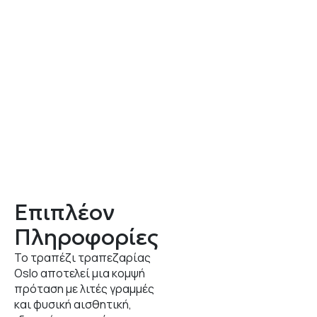
Επιπλέον
Πληροφορίες
Το τραπέζι τραπεζαρίας
Oslo αποτελεί μια κομψή
πρόταση με λιτές γραμμές
και φυσική αισθητική,