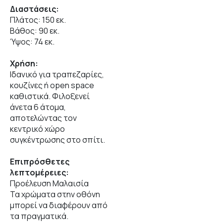
Διαστάσεις:
Πλάτος: 150 εκ.
Βάθος: 90 εκ.
Ύψος: 74 εκ.
Χρήση:
Ιδανικό για τραπεζαρίες,
κουζίνες ή open space
καθιστικά. Φιλοξενεί
άνετα 6 άτομα,
αποτελώντας τον
κεντρικό χώρο
συγκέντρωσης στο σπίτι.
Επιπρόσθετες
λεπτομέρειες:
Προέλευση Μαλαισία
Τα χρώματα στην οθόνη
μπορεί να διαφέρουν από
τα πραγματικά.