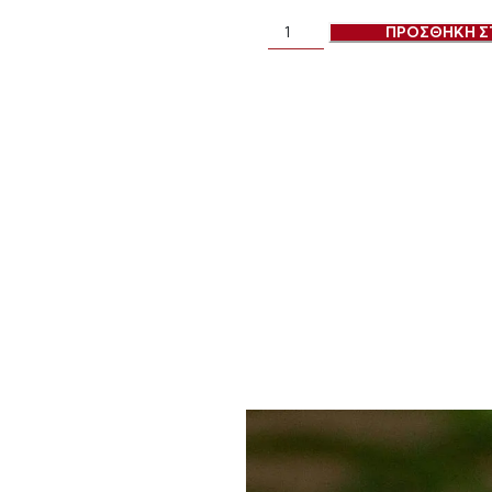
ΠΡΟΣΘΗΚΗ Σ