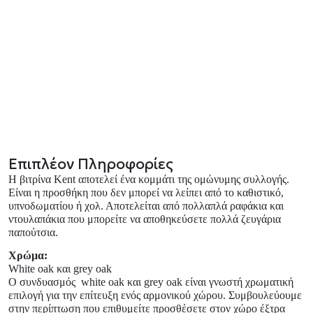
Επιπλέον Πληροφορίες
Η βιτρίνα Kent αποτελεί ένα κομμάτι της ομώνυμης συλλογής.
Είναι η προσθήκη που δεν μπορεί να λείπει από το καθιστικό,
υπνοδωματίου ή χολ. Αποτελείται από πολλαπλά ραφάκια και
ντουλαπάκια που μπορείτε να αποθηκεύσετε πολλά ζευγάρια
παπούτσια.
Χρώμα:
White oak και grey oak
Ο συνδυασμός white oak και grey oak είναι γνωστή χρωματική
επιλογή για την επίτευξη ενός αρμονικού χώρου. Συμβουλεύουμε
στην περίπτωση που επιθυμείτε προσθέσετε στον χώρο έξτρα