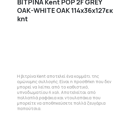
ΒΙΤΡΙΝΑ Kent POP 2F GREY
OAK-WHITE OAK 114x36x127εκ
knt
Η βιτρίνα Kent αποτελεί ένα κομμάτι της
ομώνυμης συλλογής. Είναι η προσθήκη που δεν
μπορεί να λείπει από το καθιστικό,
υπνοδωματίου ή χολ. Αποτελείται από
πολλαπλά ραφάκια και ντουλαπάκια που
μπορείτε να αποθηκεύσετε πολλά ζευγάρια
παπούτσια.