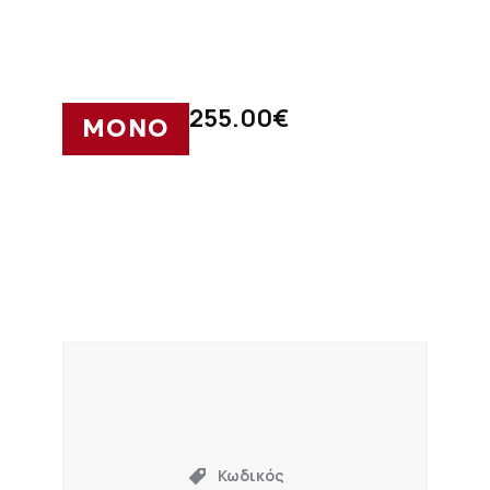
255.00
€
ΜΟΝΟ
Κωδικός