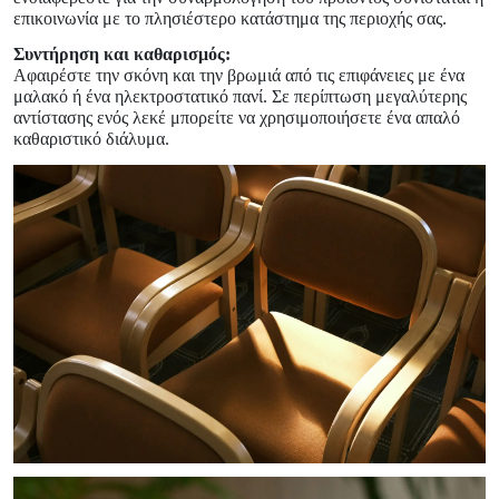
επικοινωνία με το πλησιέστερο κατάστημα της περιοχής σας.
Συντήρηση και καθαρισμός:
Αφαιρέστε την σκόνη και την βρωμιά από τις επιφάνειες με ένα
μαλακό ή ένα ηλεκτροστατικό πανί. Σε περίπτωση μεγαλύτερης
αντίστασης ενός λεκέ μπορείτε να χρησιμοποιήσετε ένα απαλό
καθαριστικό διάλυμα.