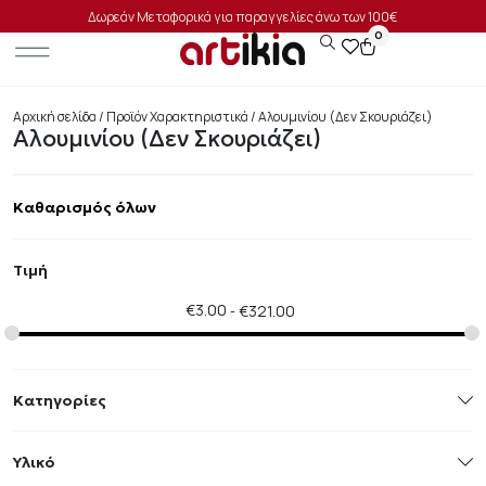
Δωρεάν Μεταφορικά για παραγγελίες άνω των 100€
0
Αρχική σελίδα
/ Προϊόν Χαρακτηριστικά / Αλουμινίου (Δεν Σκουριάζει)
Αλουμινίου (Δεν Σκουριάζει)
Καθαρισμός όλων
Τιμή
€
3.00
€
321.00
Κατηγορίες
Υλικό