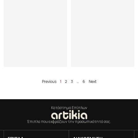
Previous
1
2
3
…
6
Next
Κατάστημα Επίπλων
Έπιπλα που εκφράζουν την προσωπικότητά σας.