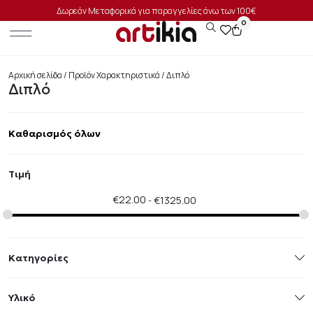
Δωρεάν Μεταφορικά για παραγγελίες άνω των 100€
0
Αρχική σελίδα
/ Προϊόν Χαρακτηριστικά / Διπλό
Διπλό
Καθαρισμός όλων
Τιμή
€
22.00
€
1325.00
Κατηγορίες
Υλικό