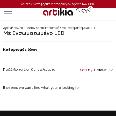
Δωρεάν Μεταφορικά για παραγγελίες άνω των 100€
0
Αρχική σελίδα
/ Προϊόν Χαρακτηριστικά / Με Ενσωματωμένο LED
Με Ενσωματωμένο LED
Καθαρισμός όλων
Προβάλλονται όλα - 0 αποτελέσματα
Sort by:
Default
It seems we can’t find what you’re looking for.