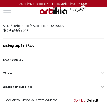
Δωρεάν Μεταφορικά για παραγγελίες άνω των 100€
0
Αρχική σελίδα
/ Προϊόν Διαστάσεις / 103x96x27
103x96x27
Καθαρισμός όλων
Κατηγορίες
Υλικό
Χαρακτηριστικά
Εμφάνιση του μοναδικού αποτελέσματος
Sort by:
Default