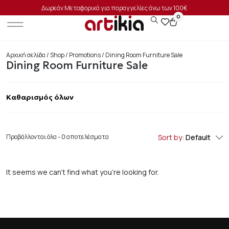
Δωρεάν Μεταφορικά για παραγγελίες άνω των 100€
0
Αρχική σελίδα
/
Shop
/
Promotions
/ Dining Room Furniture Sale
Dining Room Furniture Sale
Καθαρισμός όλων
Προβάλλονται όλα - 0 αποτελέσματα
Sort by:
Default
It seems we can’t find what you’re looking for.