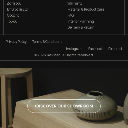
Δαπέδου
Warranty
Επιτραπέζια
Material & Product Care
Οροφής
FAQ
Τοίχου
Interior Planning
Delivery & Return
Privacy Policy
Terms & Conditions
Instagram
Facebook
Pinterest
©2026 Revinad. All rights reserved.
DISCOVER OUR SHOWROOM
DISCOVER
OUR
SHOWROOM