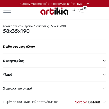
Δωρεάν Μεταφορικά για παραγγελίες άνω των 100€
0
Αρχική σελίδα
/ Προϊόν Διαστάσεις / 58x35x190
58x35x190
Καθαρισμός όλων
Κατηγορίες
Υλικό
Χαρακτηριστικά
Εμφάνιση του μοναδικού αποτελέσματος
Sort by:
Default