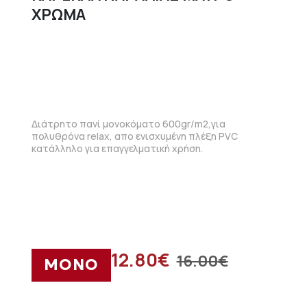
ΧΡΩΜΑ
Διάτρητο πανί μονοκόματο 600gr/m2,για
πολυθρόνα relax, απο ενισχυμένη πλέξη PVC
κατάλληλο για επαγγελματική χρήση.
12.80
€
16.00
€
ΜΟΝΟ