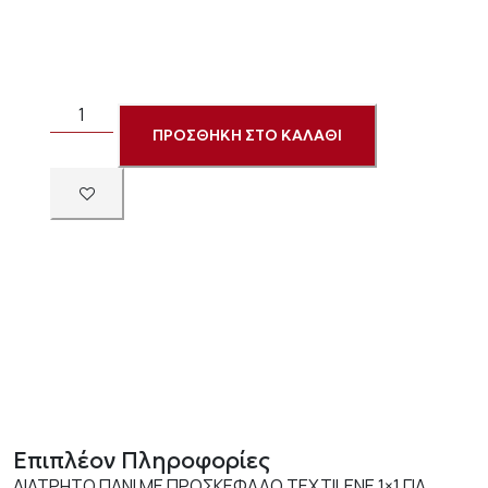
ΠΡΟΣΘΗΚΗ ΣΤΟ ΚΑΛΑΘΙ
Επιπλέον Πληροφορίες
ΔΙΑΤΡΗΤΟ ΠΑΝΙ ΜΕ ΠΡΟΣΚΕΦΑΛΟ TEXTILENE 1×1 ΓΙΑ