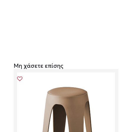
Μη χάσετε επίσης