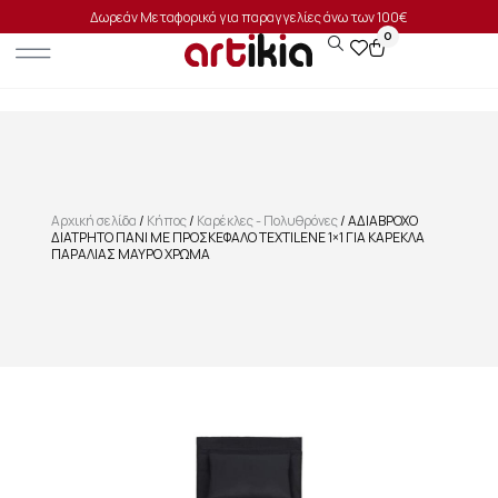
Δωρεάν Μεταφορικά για παραγγελίες άνω των 100€
0
Αρχική σελίδα
/
Κήπος
/
Καρέκλες - Πολυθρόνες
/ ΑΔΙΑΒΡΟΧΟ
ΔΙΑΤΡΗΤΟ ΠΑΝΙ ΜΕ ΠΡΟΣΚΕΦΑΛΟ TEXTILENE 1×1 ΓΙΑ ΚΑΡΕΚΛΑ
ΠΑΡΑΛΙΑΣ ΜΑΥΡΟ ΧΡΩΜΑ
SALE