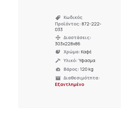
Κωδικός
Προϊόντος:
872-222-
033
Διαστάσεις:
303x228x86
Χρώμα:
Καφέ
Υλικό:
Ύφασμα
Βάρος:
120 kg
Διαθεσιμότητα:
Εξαντλημένο