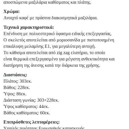
αποσπώμενα μαξιλάρια καθίσματος και πλάτης.
Χρώμα:
Ανοιχτό καφέ με πράσινα διακοσμητικά μαξιλάρια.
Τεχνικά χαρακτηριστικά:
Επένδυση με πολυεστερικό ύφασμα ειδικής επεξεργασίας.
Ο σκελετός αποτελείται από μοριοσανίδα με πιστοποιημένη
επικάλυψη μελαμίνης Ε1, για μεγαλύτερη αντοχή.
Το κάθισμα αποτελείται από zig zag ελατήριο, το οποίο
είναι θερμικά επεξεργασμένο για μέγιστη ανθεκτικότητα και
διατήρηση της άνεσης κατά την διάρκεια της χρήσης.
Διαστάσεις:
Πλάτος: 303εκ.
Βάθος: 228εκ.
Ύψος: 86εκ.
Διάσταση γωνίας: 303×228εκ.
Ύψος καθίσματος: 44εκ.
Βάθος καθίσματος: 60εκ.
Επιπρόσθετες λεπτομέρειες:
Υψηλής ποιότητας Ευρωπαϊκής κατασκευής,