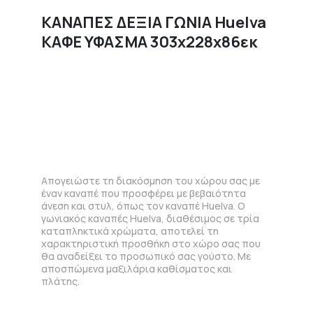
ΚΑΝΑΠΕΣ ΔΕΞΙΑ ΓΩΝΙΑ Huelva
ΚΑΦΕ ΥΦΑΣΜΑ 303x228x86εκ
Απογειώστε τη διακόσμηση του χώρου σας με
έναν καναπέ που προσφέρει με βεβαιότητα
άνεση και στυλ, όπως τον καναπέ Huelva. Ο
γωνιακός καναπές Huelva, διαθέσιμος σε τρία
καταπληκτικά χρώματα, αποτελεί τη
χαρακτηριστική προσθήκη στο χώρο σας που
θα αναδείξει το προσωπικό σας γούστο. Με
αποσπώμενα μαξιλάρια καθίσματος και
πλάτης.