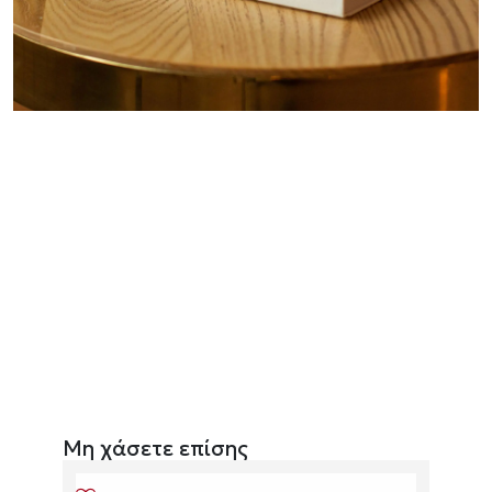
Μη χάσετε επίσης