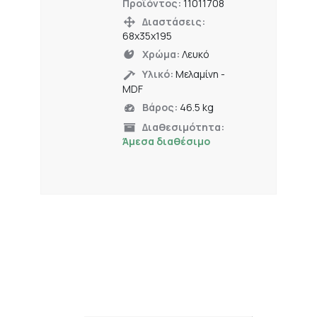
Προϊόντος:
11011708
Διαστάσεις:
68x35x195
Χρώμα:
Λευκό
Υλικό:
Μελαμίνη -
MDF
Βάρος:
46.5 kg
Διαθεσιμότητα:
Άμεσα διαθέσιμο