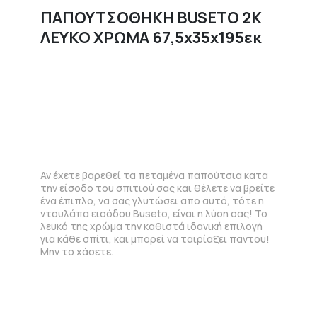
ΠΑΠΟΥΤΣΟΘΗΚΗ BUSETO 2K
ΛΕΥΚΟ ΧΡΩΜΑ 67,5x35x195εκ
Αν έχετε βαρεθεί τα πεταμένα παπούτσια κατα
την είσοδο του σπιτιού σας και θέλετε να βρείτε
ένα έπιπλο, να σας γλυτώσει απο αυτό, τότε η
ντουλάπα εισόδου Buseto, είναι η λύση σας! Το
λευκό της χρώμα την καθιστά ιδανική επιλογή
για κάθε σπίτι, και μπορεί να ταιρίαξει παντου!
Μην το χάσετε.