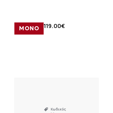
119.00
€
ΜΟΝΟ
Κωδικός