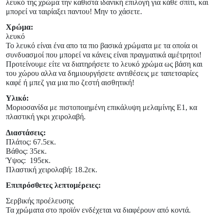
λευκό της χρώμα την καθιστά ιδανική επιλογή για κάθε σπίτι, και
μπορεί να ταιρίαξει παντου! Μην το χάσετε.
Χρώμα:
λευκό
Το λευκό είναι ένα απο τα πιο βασικά χρώματα με τα οποία οι
συνδυασμοί που μπορεί να κάνεις είναι πραγματικά αμέτρητοι!
Προτείνουμε είτε να διατηρήσετε το λευκό χρώμα ως βάση και
του χώρου αλλα να δημιουργήσετε αντιθέσεις με ταπετσαρίες
καφέ ή μπεζ για μια πιο ζεστή αισθητική!
Υλικό:
Μοριοσανίδα με πιστοποιημένη επικάλυψη μελαμίνης Ε1, κα
πλαστική γκρι χειρολαβή.
Διαστάσεις:
Πλάτος: 67.5εκ.
Βάθος: 35εκ.
Ύψος:
195ε
κ.
Πλαστική χειρολαβή: 18.2εκ.
Επιπρόσθετες λεπτομέρειες:
Σερβικής προέλευσης
Τα χρώματα στο προϊόν ενδέχεται να διαφέρουν από κοντά.