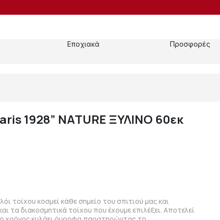
Εποχιακά
Προσφορές
aris 1928” NATURE ΞΥΛΙΝΟ 60εκ
λόι τοίχου κοσμεί κάθε σημείο του σπιτιού μας και
και τα διακοσμητικά τοίχου που έχουμε επιλέξει. Αποτελεί
 ο χρόνος κυλάει όμορφα παρατηρώντας το.