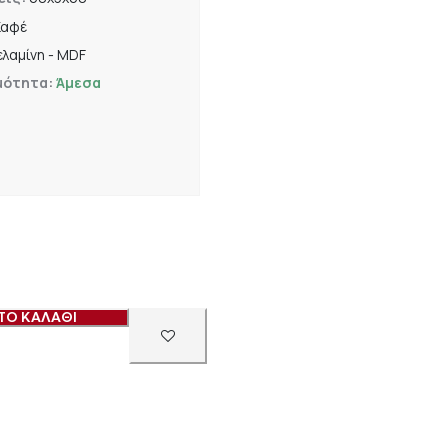
Καφέ
λαμίνη - MDF
μότητα:
Άμεσα
ΤΟ ΚΑΛΑΘΙ