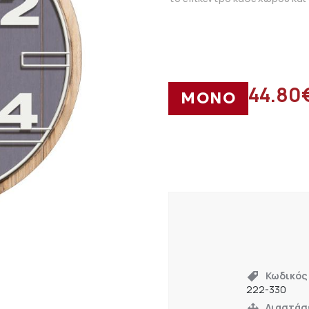
44.80
ΜΟΝΟ
Κωδικός
222-330
Διαστάσ