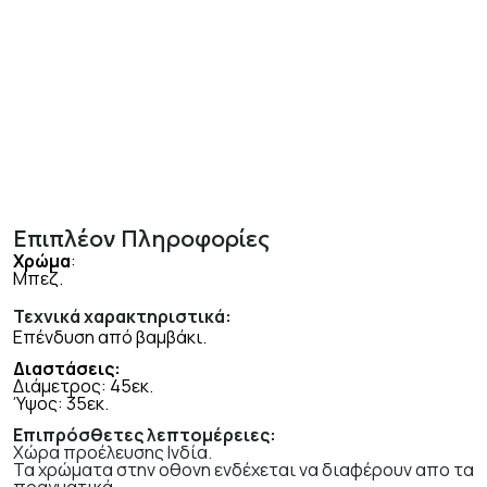
Επιπλέον Πληροφορίες
Χρώμα
:
Μπεζ.
Τεχνικά χαρακτηριστικά:
Επένδυση από βαμβάκι.
Διαστάσεις:
Διάμετρος: 45εκ.
Ύψος: 35εκ.
Επιπρόσθετες λεπτομέρειες:
Χώρα προέλευσης Ινδία.
Τα χρώματα στην οθονη ενδέχεται να διαφέρουν απο τα