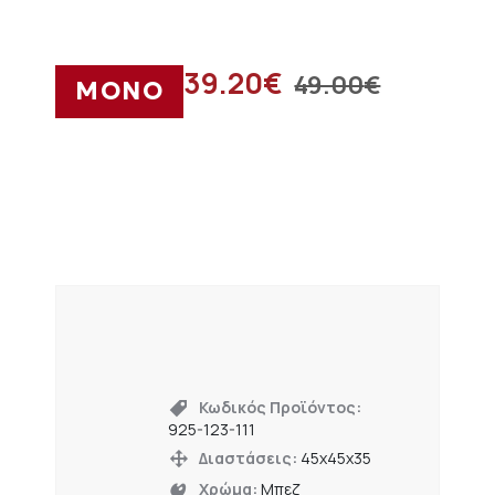
39.20
€
49.00
€
ΜΟΝΟ
Κωδικός Προϊόντος:
925-123-111
Διαστάσεις:
45x45x35
Χρώμα:
Μπεζ