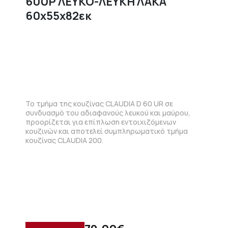
60UP ΛΕΥΚΟ-ΛΕΥΚΗ ΛΑΚΑ
60x55x82εκ
Το τμήμα της κουζίνας CLAUDIA D 60 UR σε
συνδυασμό του αδιαφανούς λευκού και μαύρου,
προορίζεται για επίπλωση εντοιχιζόμενων
κουζινών και αποτελεί συμπληρωματικό τμήμα
κουζίνας CLAUDIA 200.