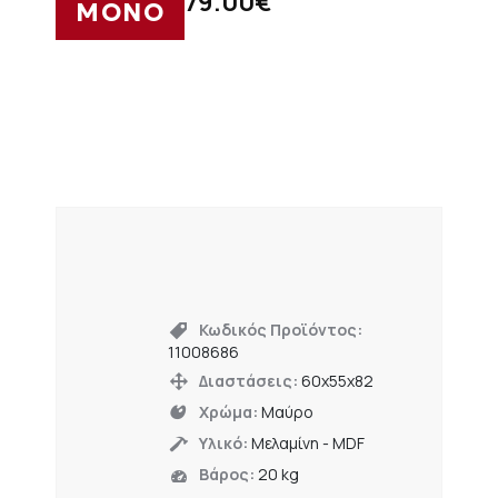
79.00
€
ΜΟΝΟ
Κωδικός Προϊόντος:
11008686
Διαστάσεις:
60x55x82
Χρώμα:
Μαύρο
Υλικό:
Μελαμίνη - MDF
Βάρος:
20 kg