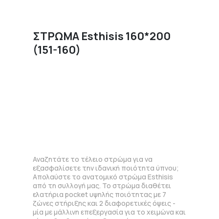
ΣΤΡΩΜΑ Esthisis 160*200
(151-160)
Αναζητάτε το τέλειο στρώμα για να
εξασφαλίσετε την ιδανική ποιότητα ύπνου;
Απολαύστε το ανατομικό στρώμα Esthisis
από τη συλλογή μας. Το στρώμα διαθέτει
ελατήρια pocket υψηλής ποιότητας με 7
ζώνες στήριξης και 2 διαφορετικές όψεις -
μία με μάλλινη επεξεργασία για το χειμώνα και