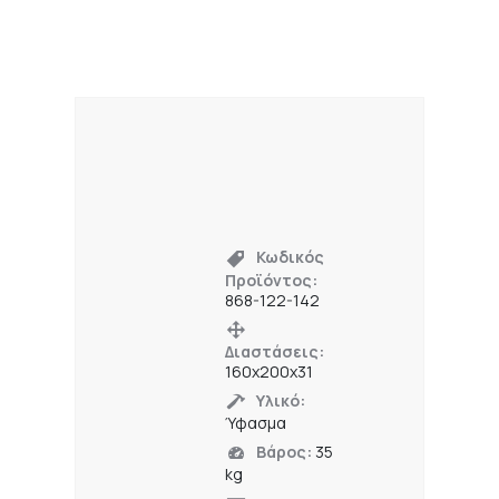
Κωδικός
Προϊόντος:
868-122-142
Διαστάσεις:
160x200x31
Υλικό:
Ύφασμα
Βάρος:
35
kg