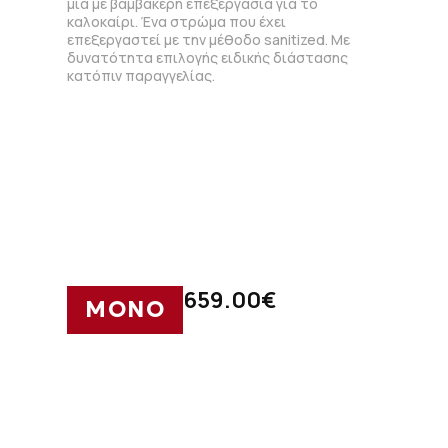
μία με βαμβακερή επεξεργασία για το
καλοκαίρι. Ένα στρώμα που έχει
επεξεργαστεί με την μέθοδο sanitized. Με
δυνατότητα επιλογής ειδικής διάστασης
κατόπιν παραγγελίας.
659.00
€
ΜΟΝΟ