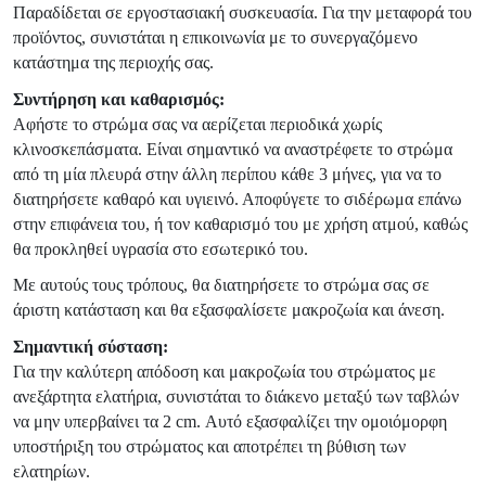
Παραδίδεται σε εργοστασιακή συσκευασία. Για την μεταφορά του
προϊόντος, συνιστάται η επικοινωνία με το συνεργαζόμενο
κατάστημα της περιοχής σας.
Συντήρηση και καθαρισμός:
Αφήστε το στρώμα σας να αερίζεται περιοδικά χωρίς
κλινοσκεπάσματα. Είναι σημαντικό να αναστρέφετε το στρώμα
από τη μία πλευρά στην άλλη περίπου κάθε 3 μήνες, για να το
διατηρήσετε καθαρό και υγιεινό. Αποφύγετε το σιδέρωμα επάνω
στην επιφάνεια του, ή τον καθαρισμό του με χρήση ατμού, καθώς
θα προκληθεί υγρασία στο εσωτερικό του.
Με αυτούς τους τρόπους, θα διατηρήσετε το στρώμα σας σε
άριστη κατάσταση και θα εξασφαλίσετε μακροζωία και άνεση.
Σημαντική σύσταση:
Για την καλύτερη απόδοση και μακροζωία του στρώματος με
ανεξάρτητα ελατήρια, συνιστάται το διάκενο μεταξύ των ταβλών
να μην υπερβαίνει τα 2 cm. Αυτό εξασφαλίζει την ομοιόμορφη
υποστήριξη του στρώματος και αποτρέπει τη βύθιση των
ελατηρίων.