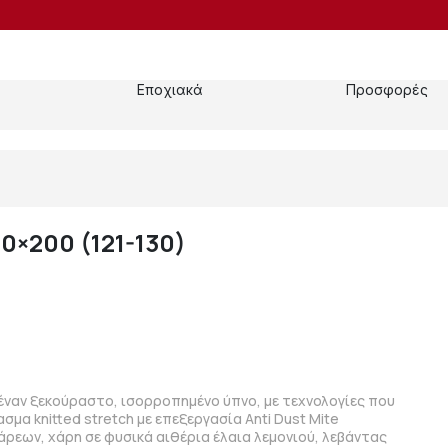
Εποχιακά
Προσφορές
0×200 (121-130)
έναν ξεκούραστο, ισορροπημένο ύπνο, με τεχνολογίες που
σμα knitted stretch με επεξεργασία Anti Dust Mite
ρεων, χάρη σε φυσικά αιθέρια έλαια λεμονιού, λεβάντας