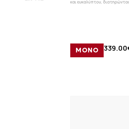
και ευκαλύπτου, διατηρώντας
339.00
ΜΟΝΟ