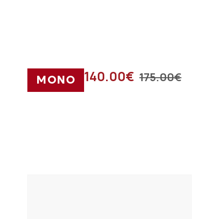
140.00
€
175.00
€
ΜΟΝΟ