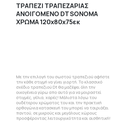
ΤΡΑΠΕΖΙ ΤΡΑΠΕΖΑΡΙΑΣ
ΑΝΟΙΓΟΜΕΝΟ DT SONOMA
ΧΡΩΜΑ 120x80x75εκ
Με την επιλογή του σωστού τραπεζιού αφήστε
την κάθε στιγμή να γίνει γιορτή. Το κλασσικό
σχέδιο τραπεζιού Dt θα μαζέψει όλη την
οικογένεια γύρω απο αυτό για να μοιραστεί
στιγμές, γέλια, χαρές! Μάλιστα λόγω του
ουδέτερου χρώματος του και την πρακτική
ορθογώνια κατασκευή του μπορεί να ταιριάξει
παντού, σε μικρούς και μεγάλους χώρους
προσφέροντας λειτουργικότητα και αισθητική!