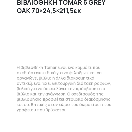
ΒΙΒΛΙΟΘΗΚΗ TOMAR 6 GREY
OAK 70×24,5×211,5εκ
Η βιβλιοθήκη Tomar είναι ένα κομμάτι που
σχεδιάστηκε ειδικά για να φιλοξενεί και να
οργανώνει βιβλία ή άλλα διακοσμητικά
αντικείμενα. Έχει λειτουργική διάταξη ραφιών,
βολική για να διευκολύνει την πρόσβαση στα
βιβλία και την ανάγνωση. Ο σχεδιασμός της
βιβλιοθήκης προσθέτει στοιχεία διακόσμησης
και αισθητικής στον χώρο του δωματίου ή του
γραφείου που βρίσκεται.