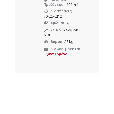
Προϊόντος:
11011441
Διαστάσεις:
70x25x212
Χρώμα:
Γκρι
Υλικό:
Μελαμίνη -
MDF
Βάρος:
27 kg
Διαθεσιμότητα:
Εξαντλημένο