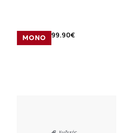
99.90
€
ΜΟΝΟ
Κωδικός