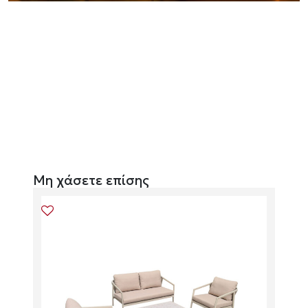
Μη χάσετε επίσης