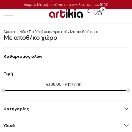
Δωρεάν Μεταφορικά για παραγγελίες άνω των 100€
0
Αρχική σελίδα
/ Προϊόν Χαρακτηριστικά / Με αποθ/κό χώρο
Με αποθ/κό χώρο
Καθαρισμός όλων
Τιμή
€
108.00
€
1177.00
Κατηγορίες
Υλικό