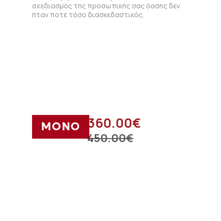
σχεδιασμός της προσωπικής σας όασης δεν
ήταν ποτέ τόσο διασκεδαστικός.
360.00
€
ΜΟΝΟ
450.00
€