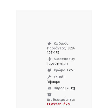
Κωδικός
Προϊόντος:
828-
123-175
Διαστάσεις:
122x212x120
Χρώμα:
Γκρι
Υλικό:
Ύφασμα
Βάρος:
78 kg
Διαθεσιμότητα:
Εξαντλημένο