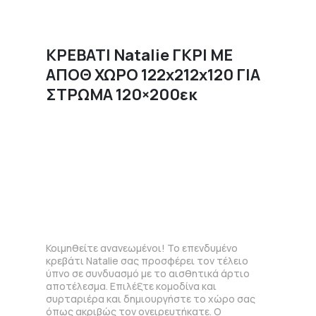
ΚΡΕΒΑΤΙ Natalie ΓΚΡΙ ΜΕ
ΑΠΟΘ ΧΩΡΟ 122x212x120 ΓΙΑ
ΣΤΡΩΜΑ 120×200εκ
Κοιμηθείτε ανανεωμένοι! Το επενδυμένο
κρεβάτι Natalie σας προσφέρει τον τέλειο
ύπνο σε συνδυασμό με το αισθητικά άρτιο
αποτέλεσμα. Επιλέξτε κομοδίνα και
συρταριέρα και δημιουργήστε το χώρο σας
όπως ακριβώς τον ονειρευτήκατε. Ο