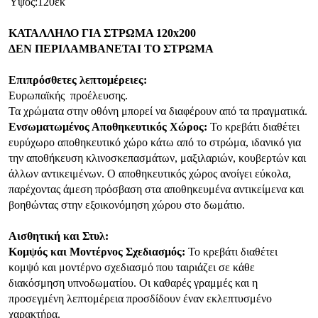
Ύψος:120εκ
ΚΑΤΑΛΛΗΛΟ ΓΙΑ ΣΤΡΩΜΑ 120
x
200
ΔΕΝ ΠΕΡΙΛΑΜΒΑΝΕΤΑΙ ΤΟ ΣΤΡΩΜΑ
Επιπρόσθετες λεπτομέρειες:
Ευρωπαϊκής
προέλευσης.
Τα χρώματα στην οθόνη μπορεί να διαφέρουν από τα πραγματικά.
Ενσωματωμένος Αποθηκευτικός Χώρος:
Το κρεβάτι διαθέτει
ευρύχωρο αποθηκευτικό χώρο κάτω από το στρώμα, ιδανικό για
την αποθήκευση κλινοσκεπασμάτων, μαξιλαριών, κουβερτών και
άλλων αντικειμένων. Ο αποθηκευτικός χώρος ανοίγει εύκολα,
παρέχοντας άμεση πρόσβαση στα αποθηκευμένα αντικείμενα και
βοηθώντας στην εξοικονόμηση χώρου στο δωμάτιο.
Αισθητική και Στυλ:
Κομψός και Μοντέρνος Σχεδιασμός:
Το κρεβάτι διαθέτει
κομψό και μοντέρνο σχεδιασμό που ταιριάζει σε κάθε
διακόσμηση υπνοδωματίου. Οι καθαρές γραμμές και η
προσεγμένη λεπτομέρεια προσδίδουν έναν εκλεπτυσμένο
χαρακτήρα.