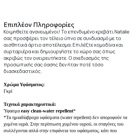
Επιπλέον Πληροφορίες
Κοιμηθείτε ανανεωμένοι! Το επενδυμένο κρεβάτι Natalie
σας προσφέρει τον τέλειο ύπνο σε συνδυασμό με το
αισθητικά άρτιο αποτέλεσμα. Επιλέξτε κομοδίνα και
συρταριέρα και δημιουργήστε το χώρο σας όπως
ακριβώς τον ονειρευτήκατε. Ο σχεδιασμός της
προσωπικής σας όασης δεν ήταν ποτέ τόσο
διασκεδαστικός.
Χρώμα Υφάσματος:
Γκρί
Τεχνικά χαρακτηριστικά:
Ύφασμα
easy clean-water repellent
*
*Τα ημιαδίαβροχα υφάσματα (water repellent) δεν αποροφούν τα
χυμένα υγρά. Στην περίπτωση χυμένου υγρού, οι σταγόνες του
συλλέγονται απλά στην επιφάνεια του υφάσματος, κάτι που